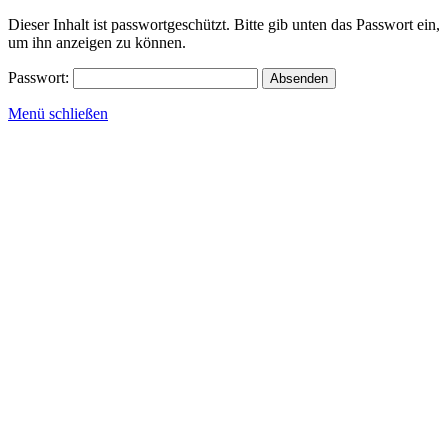
Zum
Dieser Inhalt ist passwortgeschützt. Bitte gib unten das Passwort ein,
Inhalt
um ihn anzeigen zu können.
springen
Passwort:
Menü schließen